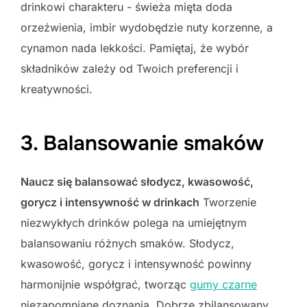
drinkowi charakteru - świeża mięta doda
orzeźwienia, imbir wydobędzie nuty korzenne, a
cynamon nada lekkości. Pamiętaj, że wybór
składników zależy od Twoich preferencji i
kreatywności.
3. Balansowanie smaków
Naucz się balansować słodycz, kwasowość,
gorycz i intensywność w drinkach
Tworzenie
niezwykłych drinków polega na umiejętnym
balansowaniu różnych smaków. Słodycz,
kwasowość, gorycz i intensywność powinny
harmonijnie współgrać, tworząc
gumy czarne
niezapomniane doznania. Dobrze zbilansowany