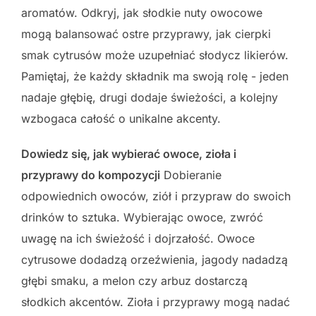
aromatów. Odkryj, jak słodkie nuty owocowe
mogą balansować ostre przyprawy, jak cierpki
smak cytrusów może uzupełniać słodycz likierów.
Pamiętaj, że każdy składnik ma swoją rolę - jeden
nadaje głębię, drugi dodaje świeżości, a kolejny
wzbogaca całość o unikalne akcenty.
Dowiedz się, jak wybierać owoce, zioła i
przyprawy do kompozycji
Dobieranie
odpowiednich owoców, ziół i przypraw do swoich
drinków to sztuka. Wybierając owoce, zwróć
uwagę na ich świeżość i dojrzałość. Owoce
cytrusowe dodadzą orzeźwienia, jagody nadadzą
głębi smaku, a melon czy arbuz dostarczą
słodkich akcentów. Zioła i przyprawy mogą nadać