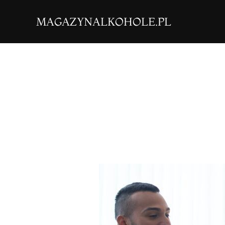
Skip
MAGAZYNALKOHOLE.PL
to
content