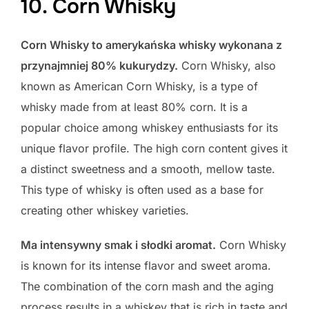
10. Corn Whisky
Corn Whisky to amerykańska whisky wykonana z
przynajmniej 80% kukurydzy.
Corn Whisky, also
known as American Corn Whisky, is a type of
whisky made from at least 80% corn. It is a
popular choice among whiskey enthusiasts for its
unique flavor profile. The high corn content gives it
a distinct sweetness and a smooth, mellow taste.
This type of whisky is often used as a base for
creating other whiskey varieties.
Ma intensywny smak i słodki aromat.
Corn Whisky
is known for its intense flavor and sweet aroma.
The combination of the corn mash and the aging
process results in a whiskey that is rich in taste and