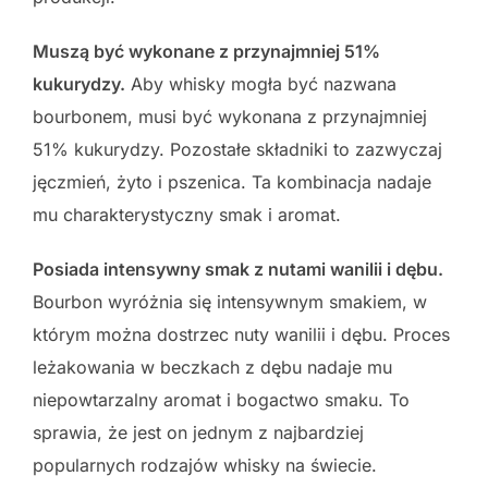
Muszą być wykonane z przynajmniej 51%
kukurydzy.
Aby whisky mogła być nazwana
bourbonem, musi być wykonana z przynajmniej
51% kukurydzy. Pozostałe składniki to zazwyczaj
jęczmień, żyto i pszenica. Ta kombinacja nadaje
mu charakterystyczny smak i aromat.
Posiada intensywny smak z nutami wanilii i dębu.
Bourbon wyróżnia się intensywnym smakiem, w
którym można dostrzec nuty wanilii i dębu. Proces
leżakowania w beczkach z dębu nadaje mu
niepowtarzalny aromat i bogactwo smaku. To
sprawia, że jest on jednym z najbardziej
popularnych rodzajów whisky na świecie.