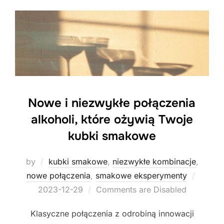
Nowe i niezwykłe połączenia
alkoholi, które ożywią Twoje
kubki smakowe
by
kubki smakowe
,
niezwykłe kombinacje
,
Posted
nowe połączenia
,
smakowe eksperymenty
on
2023-12-29
Comments are Disabled
Klasyczne połączenia z odrobiną innowacji