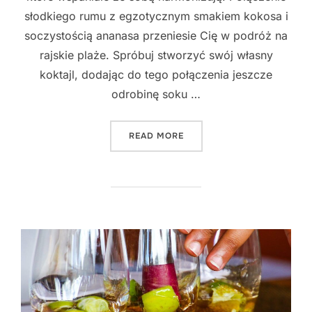
słodkiego rumu z egzotycznym smakiem kokosa i
soczystością ananasa przeniesie Cię w podróż na
rajskie plaże. Spróbuj stworzyć swój własny
koktajl, dodając do tego połączenia jeszcze
odrobinę soku …
"NIEZWYKŁE POŁĄCZENIA A
READ MORE