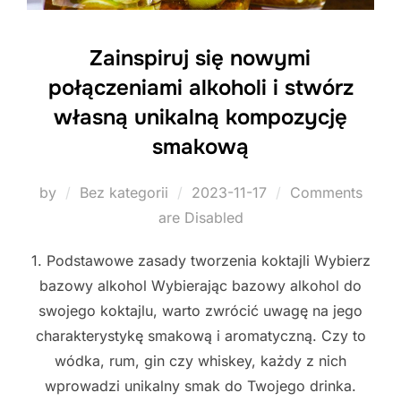
Zainspiruj się nowymi
połączeniami alkoholi i stwórz
własną unikalną kompozycję
smakową
Posted
by
Bez kategorii
2023-11-17
Comments
on
are Disabled
1. Podstawowe zasady tworzenia koktajli Wybierz
bazowy alkohol Wybierając bazowy alkohol do
swojego koktajlu, warto zwrócić uwagę na jego
charakterystykę smakową i aromatyczną. Czy to
wódka, rum, gin czy whiskey, każdy z nich
wprowadzi unikalny smak do Twojego drinka.