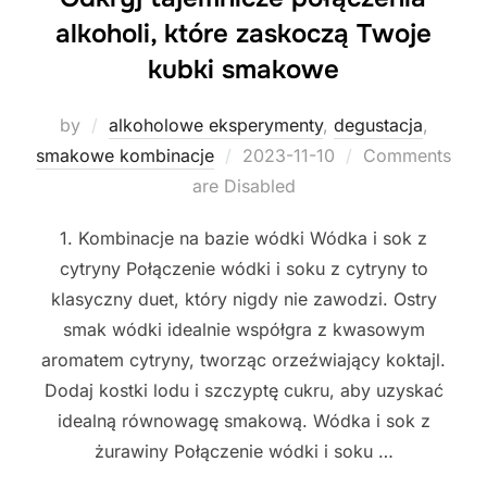
alkoholi, które zaskoczą Twoje
kubki smakowe
by
alkoholowe eksperymenty
,
degustacja
,
Posted
smakowe kombinacje
2023-11-10
Comments
on
are Disabled
1. Kombinacje na bazie wódki Wódka i sok z
cytryny Połączenie wódki i soku z cytryny to
klasyczny duet, który nigdy nie zawodzi. Ostry
smak wódki idealnie współgra z kwasowym
aromatem cytryny, tworząc orzeźwiający koktajl.
Dodaj kostki lodu i szczyptę cukru, aby uzyskać
idealną równowagę smakową. Wódka i sok z
żurawiny Połączenie wódki i soku …