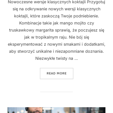
Nowoczesne wersje klasycznych koktajli Przygotuj
się na odkrywanie nowych wersji klasycznych
koktajli, które zaskoczą Twoje podniebienie.
Kombinacje takie jak mango mojito czy
truskawkowy margarita sprawią, że poczujesz się
jak w tropikalnym raju. Nie bój się
eksperymentować z nowymi smakami i dodatkami,
aby stworzyć unikalne i niezapomniane doznania.
Niezwykłe twisty na …
"NOWE I NIEZWYKŁE POŁĄ
READ MORE