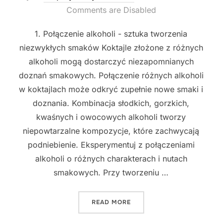
on
Comments are Disabled
1. Połączenie alkoholi - sztuka tworzenia
niezwykłych smaków Koktajle złożone z różnych
alkoholi mogą dostarczyć niezapomnianych
doznań smakowych. Połączenie różnych alkoholi
w koktajlach może odkryć zupełnie nowe smaki i
doznania. Kombinacja słodkich, gorzkich,
kwaśnych i owocowych alkoholi tworzy
niepowtarzalne kompozycje, które zachwycają
podniebienie. Eksperymentuj z połączeniami
alkoholi o różnych charakterach i nutach
smakowych. Przy tworzeniu …
"EKSPERYMENTUJ Z NIEZW
READ MORE