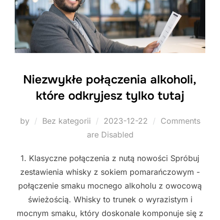
Niezwykłe połączenia alkoholi,
które odkryjesz tylko tutaj
Posted
by
Bez kategorii
2023-12-22
Comments
on
are Disabled
1. Klasyczne połączenia z nutą nowości Spróbuj
zestawienia whisky z sokiem pomarańczowym -
połączenie smaku mocnego alkoholu z owocową
świeżością. Whisky to trunek o wyrazistym i
mocnym smaku, który doskonale komponuje się z