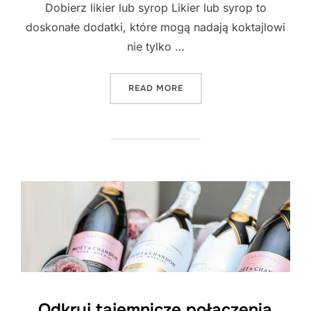
Dobierz likier lub syrop Likier lub syrop to
doskonałe dodatki, które mogą nadają koktajlowi
nie tylko …
"ZAINSPIRUJ SIĘ NOWYMI
READ MORE
Odkryj tajemnicze połączenia