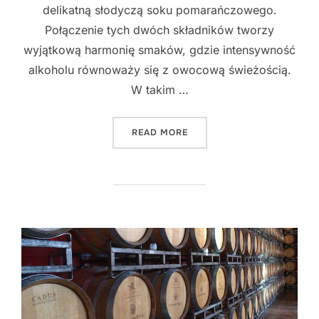
delikatną słodyczą soku pomarańczowego.
Połączenie tych dwóch składników tworzy
wyjątkową harmonię smaków, gdzie intensywność
alkoholu równoważy się z owocową świeżością.
W takim …
"NIEZWYKŁE POŁĄCZENIA A
READ MORE