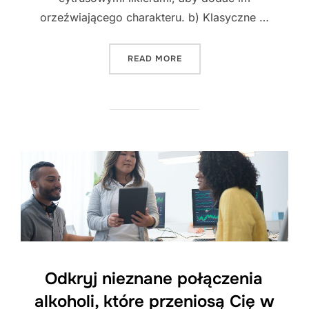
orzeźwiającego charakteru. b) Klasyczne …
"ODKRYJ NIEZNANE POŁĄC
READ MORE
Odkryj nieznane połączenia
alkoholi, które przeniosą Cię w